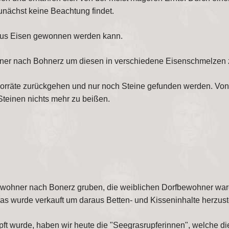
unächst keine Beachtung findet.
eraus Eisen gewonnen werden kann.
ner nach Bohnerz um diesen in verschiedene Eisenschmelzen 
zvorräte zurückgehen und nur noch Steine gefunden werden. Vo
teinen nichts mehr zu beißen.
bewohner nach Bonerz gruben, die weiblichen Dorfbewohner ware
s wurde verkauft um daraus Betten- und Kisseninhalte herzust
wurde, haben wir heute die "Seegrasrupferinnen", welche die z