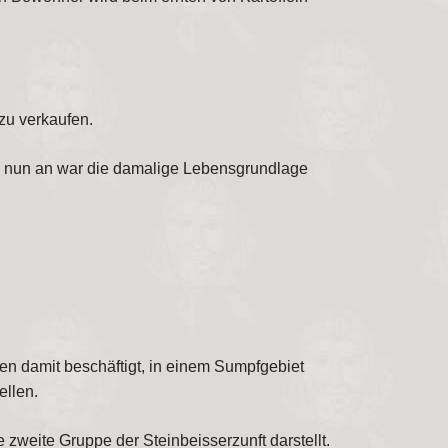
zu verkaufen.
n nun an war die damalige Lebensgrundlage
n damit beschäftigt, in einem Sumpfgebiet
ellen.
weite Gruppe der Steinbeisserzunft darstellt.