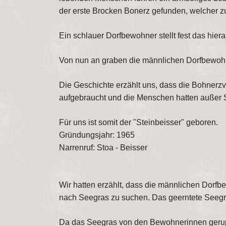
der erste Brocken Bonerz gefunden, welcher z
Ein schlauer Dorfbewohner stellt fest das hi
Von nun an graben die männlichen Dorfbewoh
Die Geschichte erzählt uns, dass die Bohner
aufgebraucht und die Menschen hatten außer S
Für uns ist somit der "Steinbeisser" geboren.
Gründungsjahr: 1965
Narrenruf: Stoa - Beisser
Wir hatten erzählt, dass die männlichen Dorf
nach Seegras zu suchen. Das geerntete Seegra
Da das Seegras von den Bewohnerinnen gerupft 