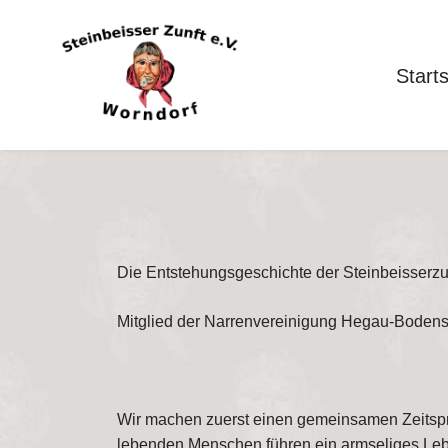
Starts
Die Entstehungsgeschichte der Steinbeisserzu
Mitglied der Narrenvereinigung Hegau-Boden
Wir machen zuerst einen gemeinsamen Zeitspru
lebenden Menschen führen ein armseliges Lebe