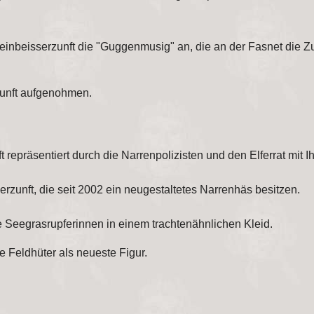
inbeisserzunft die "Guggenmusig" an, die an der Fasnet die Zunf
Zunft aufgenohmen.
repräsentiert durch die Narrenpolizisten und den Elferrat mit
rzunft, die seit 2002 ein neugestaltetes
Narrenhäs besitzen.
e Seegrasrupferinnen
in einem trachtenähnlichen Kleid.
Feldhüter als neueste Figur.