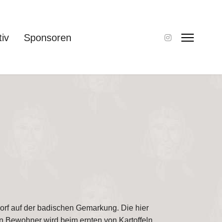
tiv
Sponsoren
orf auf der badischen Gemarkung. Die hier
n Bewohner wird beim ernten von Kartoffeln