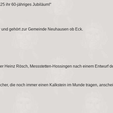
25 ihr 60-jähriges Jubiläum!“
er und gehört zur Gemeinde Neuhausen ob Eck.
er Heinz Rösch, Messstetten-Hossingen nach einem Entwurf des
ucher, die noch immer einen Kalkstein im Munde tragen, ansche