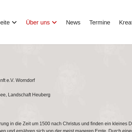
eite
Über uns
News
Termine
Krea
nft e.V. Worndorf
see, Landschaft Heuberg
ng in die Zeit um 1500 nach Christus und finden ein kleines D
n und ernähren sich von der meist mageren Ernte. Durch eine