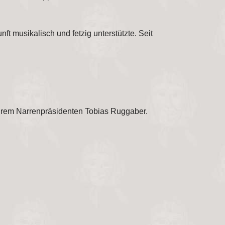
t musikalisch und fetzig unterstützte. Seit
 Ihrem Narrenpräsidenten Tobias Ruggaber.