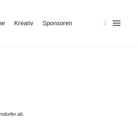
ne
Kreativ
Sponsoren
ndorfer ab.