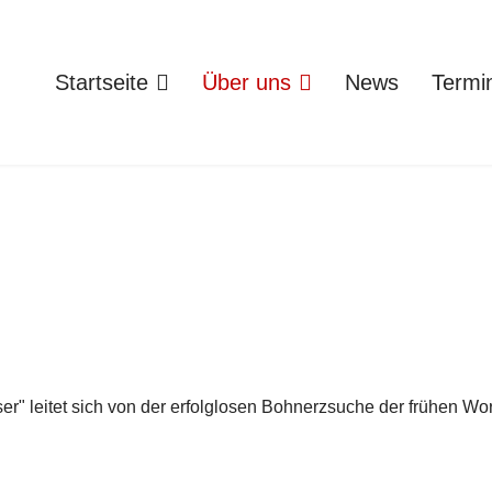
Startseite
Über uns
News
Termi
r" leitet sich von der erfolglosen Bohnerzsuche der frühen Wor