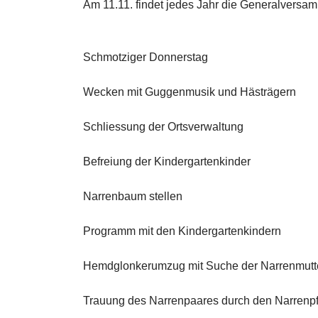
Am 11.11. findet jedes Jahr die Generalversam
Schmotziger Donnerstag
Wecken mit Guggenmusik und Hästrägern
Schliessung der Ortsverwaltung
Befreiung der Kindergartenkinder
Narrenbaum stellen
Programm mit den Kindergartenkindern
Hemdglonkerumzug mit Suche der Narrenmutt
Trauung des Narrenpaares durch den Narrenpf