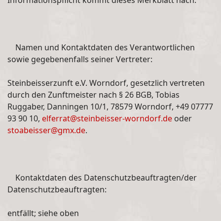
Informationspflicht kommt dieses Merkblatt nach.
Namen und Kontaktdaten des Verantwortlichen
sowie gegebenenfalls seiner Vertreter:
Steinbeisserzunft e.V. Worndorf, gesetzlich vertreten
durch den Zunftmeister nach § 26 BGB, Tobias
Ruggaber, Danningen 10/1, 78579 Worndorf, +49 07777
93 90 10,
elferrat@steinbeisser-worndorf.de
oder
stoabeisser@gmx.de
.
Kontaktdaten des Datenschutzbeauftragten/der
Datenschutzbeauftragten:
entfällt; siehe oben