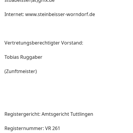
stoabeisser(at)gmx.de
Internet: www.steinbeisser-worndorf.de
Vertretungsberechtigter Vorstand:
Tobias Ruggaber
(Zunftmeister)
Registergericht: Amtsgericht Tuttlingen
Registernummer: VR 261