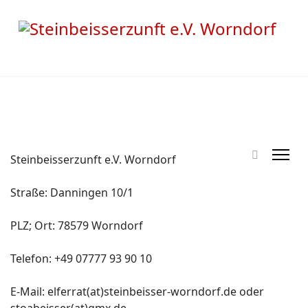
Steinbeisserzunft e.V. Worndorf
Straße: Danningen 10/1
PLZ; Ort: 78579 Worndorf
Telefon: +49 07777 93 90 10
E-Mail: elferrat(at)steinbeisser-worndorf.de oder